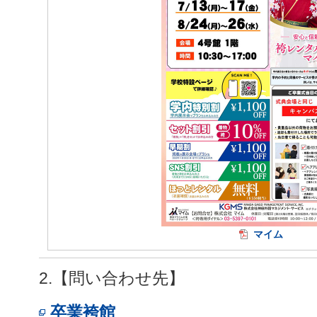
マイム
2.【問い合わせ先】
卒業袴館