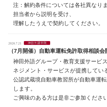
注：解約条件については各社異なり
担当者から説明を受け、
理解したうえで契約してください。
2026.7.21
（7月開催）自動車運転免許取得相談会
神田外語グループ・教育支援サービス
ネジメント・サービスが提携してい
公認武蔵境自動車教習所が自動車運転
します。
ご興味のある方は是非ご参加くださ