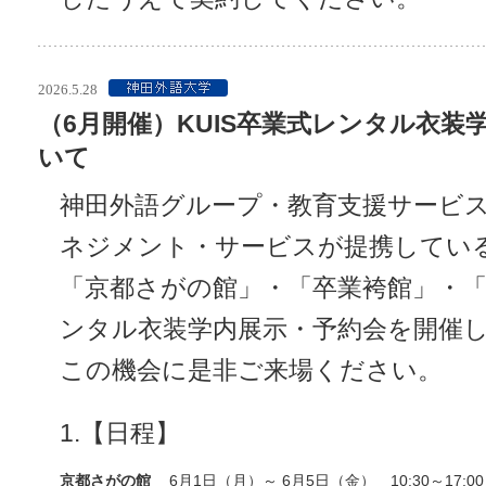
2026.5.28
（6月開催）KUIS卒業式レンタル衣装
いて
神田外語グループ・教育支援サービス
ネジメント・サービスが提携してい
「京都さがの館」・「卒業袴館」・
ンタル衣装学内展示・予約会を開催
この機会に是非ご来場ください。
1.【日程】
京都さがの館
6月1日（月）～ 6月5日（金） 10:30～17: