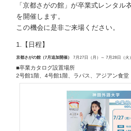
「京都さがの館」が卒業式レンタル
を開催します。
この機会に是非ご来場ください。
1.【日程】
京都さがの館（7月追加開催）
7月27日（月）～ 7月28日（火）
■卒業カタログ設置場所
2号館1階、4号館1階、ラパス、アジアン食堂