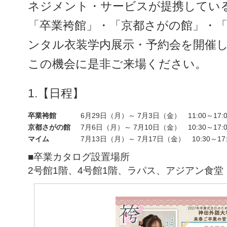
ネジメント・サービスが提携してい
「卒業袴館」・「京都さがの館」・
ンタル衣装学内展示・予約会を開催
この機会に是非ご来場ください。
1.【日程】
卒業袴館
6月29日（月）～ 7月3日（金） 11:00～17
京都さがの館
7月6日（月）～ 7月10日（金） 10:30～17
マイム
7月13日（月）～ 7月17日（金） 10:30～1
■卒業カタログ設置場所
2号館1階、4号館1階、ラパス、アジアン食堂