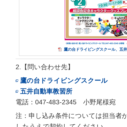
鷹の台ドライビングスクール、五
2.【問い合わせ先】
鷹の台ドライビングスクール
五井自動車教習所
電話：047-483-2345 小野尾様宛
注：申し込み条件については担当者
したうえで契約してください。