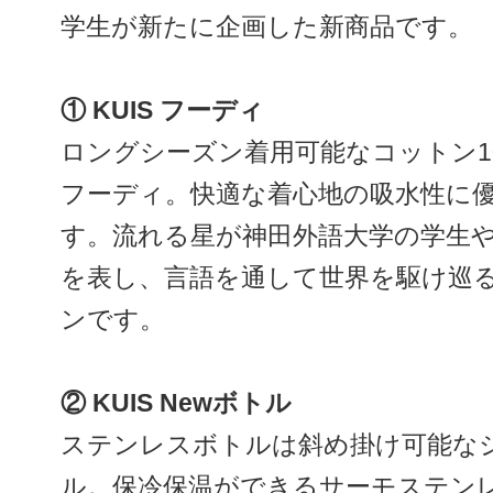
学生が新たに企画した新商品です。
① KUIS フーディ
ロングシーズン着用可能なコットン1
フーディ。快適な着心地の吸水性に
す。流れる星が神田外語大学の学生
を表し、言語を通して世界を駆け巡
ンです。
② KUIS Newボトル
ステンレスボトルは斜め掛け可能な
ル。保冷保温ができるサーモステン