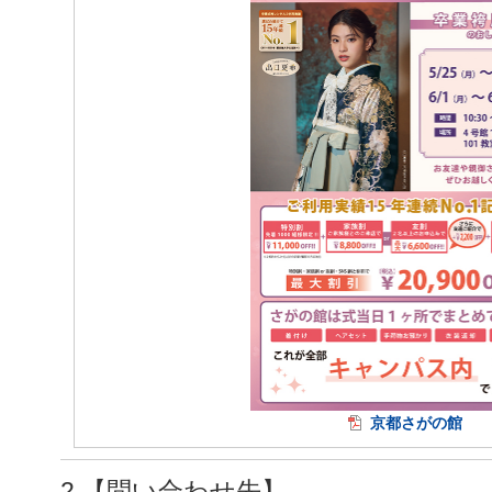
京都さがの館
2.【問い合わせ先】