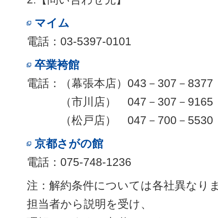
マイム
電話：03-5397-0101
卒業袴館
電話：（幕張本店）043－307－8377
（市川店） 047－307－9165
（松戸店） 047－700－5530
京都さがの館
電話：075-748-1236
注：解約条件については各社異なり
担当者から説明を受け、