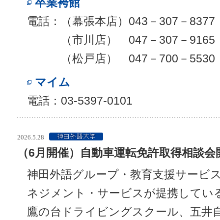
卒業袴館
電話：（幕張本店）043－307－8377
（市川店） 047－307－9165
（松戸店） 047－700－5530
マイム
電話：03-5397-0101
2026.5.28
（6月開催）自動車運転免許取得相談会
神田外語グループ・教育支援サービス
ネジメント・サービスが提携してい
鷹の台ドライビングスクール、五井