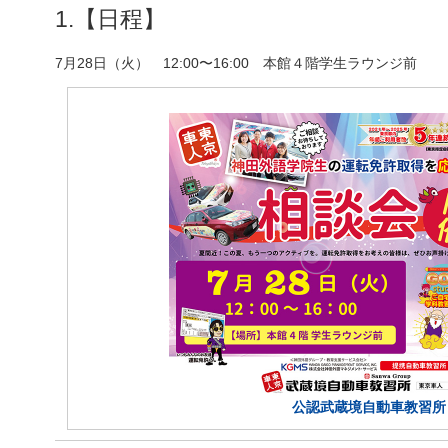
1.【日程】
7月28日（火） 12:00〜16:00 本館４階学生ラウンジ前
公認武蔵境自動車教習所