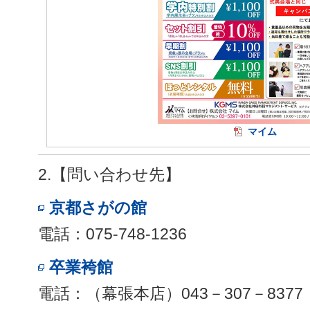
マイム
2.【問い合わせ先】
京都さがの館
電話：075-748-1236
卒業袴館
電話：（幕張本店）043－307－8377